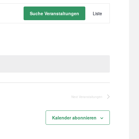
Veranstaltu
Suche Veranstaltungen
Liste
Ansichten-
Navigation
Next
Veranstaltungen
Kalender abonnieren