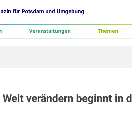
gazin für Potsdam und Umgebung
h
Veranstaltungen
Themen
tenschutz
elt verändern beginnt in d