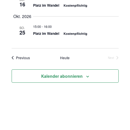
16
und
Platz im Wandel
Kostenpflichtig
Okt. 2026
Ansicht
15:00
-
16:00
SO.
Navigat
25
Platz im Wandel
Kostenpflichtig
Veranstaltungen
Previous
Heute
Next
Veranstaltung
Kalender abonnieren