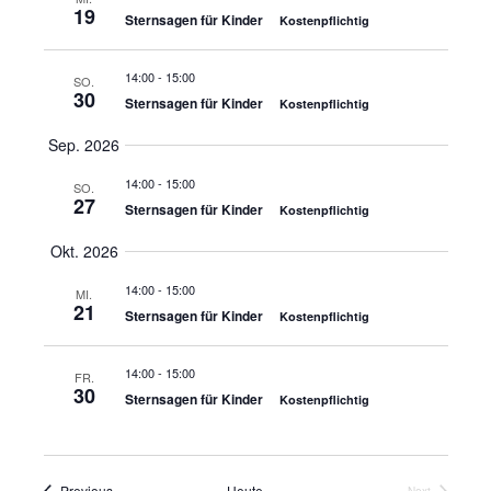
19
und
Sternsagen für Kinder
Kostenpflichtig
Ansicht
14:00
-
15:00
SO.
30
Sternsagen für Kinder
Kostenpflichtig
Navigat
Sep. 2026
14:00
-
15:00
SO.
27
Sternsagen für Kinder
Kostenpflichtig
Okt. 2026
14:00
-
15:00
MI.
21
Sternsagen für Kinder
Kostenpflichtig
14:00
-
15:00
FR.
30
Sternsagen für Kinder
Kostenpflichtig
Veranstaltungen
Previous
Heute
Next