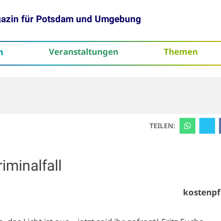
gazin für Potsdam und Umgebung
h
Veranstaltungen
Themen
tenschutz
TEILEN:
minalfall
kostenpf