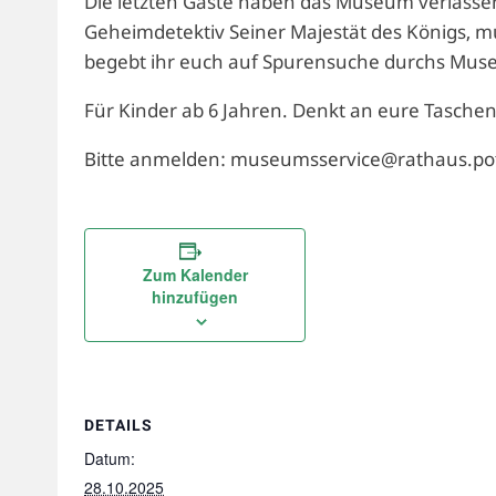
Die letzten Gäste haben das Museum verlassen, da
Geheimdetektiv Seiner Majestät des Königs, m
begebt ihr euch auf Spurensuche durchs Mus
Für Kinder ab 6 Jahren. Denkt an eure Tasche
Bitte anmelden: museumsservice@rathaus.pot
Zum Kalender
hinzufügen
DETAILS
Datum:
28.10.2025