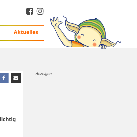
Aktuelles
Anzeigen
lichtig