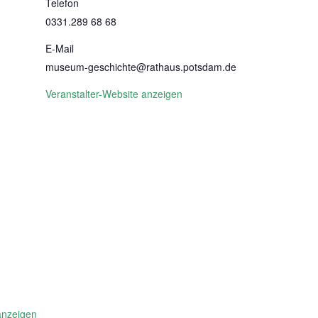
Telefon
0331.289 68 68
E-Mail
museum-geschichte@rathaus.potsdam.de
Veranstalter-Website anzeigen
anzeigen