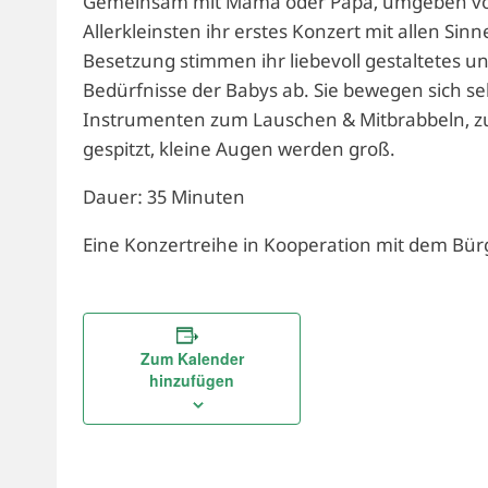
Gemeinsam mit Mama oder Papa, umgeben von 
Allerkleinsten ihr erstes Konzert mit allen Sin
Besetzung stimmen ihr liebevoll gestaltetes
Bedürfnisse der Babys ab. Sie bewegen sich s
Instrumenten zum Lauschen & Mitbrabbeln, z
gespitzt, kleine Augen werden groß.
Dauer: 35 Minuten
Eine Konzertreihe in Kooperation mit dem Bür
Zum Kalender
hinzufügen