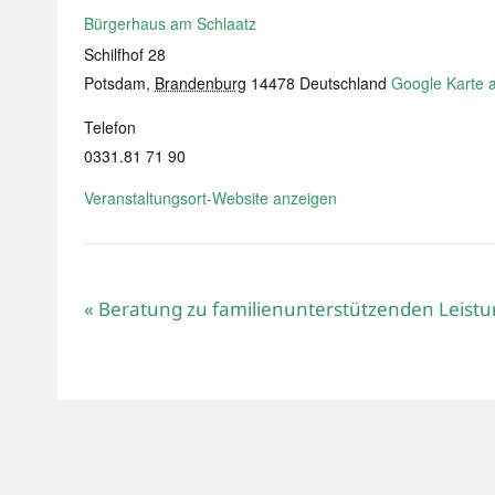
Bürgerhaus am Schlaatz
Schilfhof 28
Potsdam
,
Brandenburg
14478
Deutschland
Google Karte 
Telefon
0331.81 71 90
Veranstaltungsort-Website anzeigen
«
Beratung zu familienunterstützenden Leist