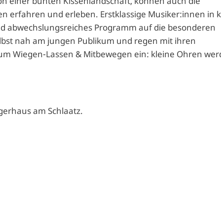
einer bunten Kissenlandschaft, können auch die
nen erfahren und erleben. Erstklassige Musiker:innen in k
 und abwechslungsreiches Programm auf die besonderen
elbst nah am jungen Publikum und regen mit ihren
um Wiegen-Lassen & Mitbewegen ein: kleine Ohren we
gerhaus am Schlaatz.