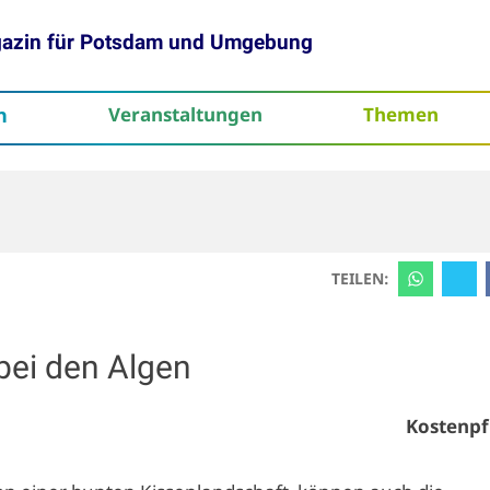
gazin für Potsdam und Umgebung
h
Veranstaltungen
Themen
tenschutz
TEILEN:
bei den Algen
Kostenpf