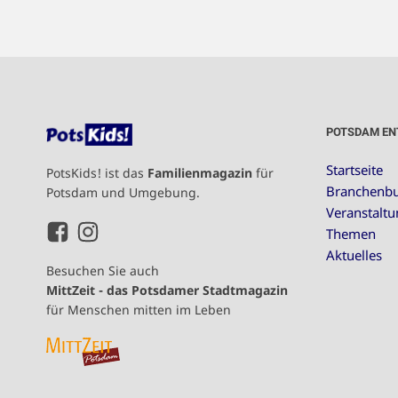
POTSDAM EN
Startseite
PotsKids! ist das
Familienmagazin
für
Branchenb
Potsdam und Umgebung.
Veranstalt
Themen
Aktuelles
Besuchen Sie auch
MittZeit - das Potsdamer Stadtmagazin
für Menschen mitten im Leben