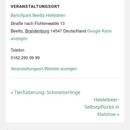
VERANSTALTUNGSORT
Barfußpark Beelitz-Heilstätten
Straße nach Fichtenwalde 13
Beelitz
,
Brandenburg
14547
Deutschland
Google Karte
anzeigen
Telefon
0162.290 99 99
Veranstaltungsort-Website anzeigen
«
Tierfütterung: Schmetterlinge
Heidelbeer-
Selbstpflücke in
Klaistow
»