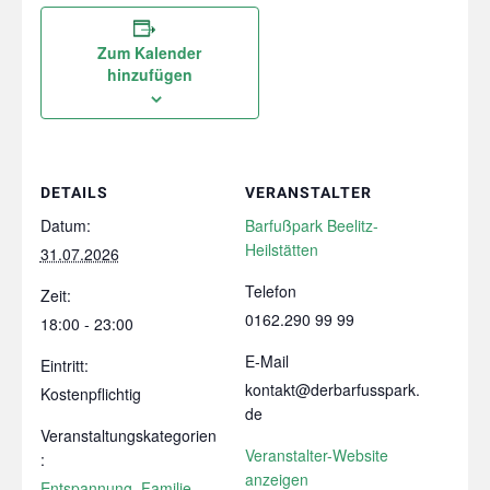
Zum Kalender
hinzufügen
DETAILS
VERANSTALTER
Datum:
Barfußpark Beelitz-
Heilstätten
31.07.2026
Telefon
Zeit:
0162.290 99 99
18:00 - 23:00
E-Mail
Eintritt:
kontakt@derbarfusspark.
Kostenpflichtig
de
Veranstaltungskategorien
Veranstalter-Website
:
anzeigen
Entspannung
,
Familie
,