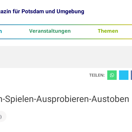
gazin für Potsdam und Umgebung
h
Veranstaltungen
Themen
tenschutz
TEILEN:
en-Spielen-Ausprobieren-Austoben
)