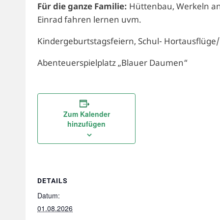
Für die ganze Familie:
Hüttenbau, Werkeln an
Einrad fahren lernen uvm.
Kindergeburtstagsfeiern, Schul- Hortausflüge
Abenteuerspielplatz „Blauer Daumen“
Zum Kalender
hinzufügen
DETAILS
Datum:
01.08.2026