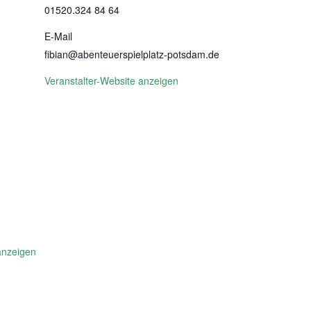
01520.324 84 64
E-Mail
fibian@abenteuerspielplatz-potsdam.de
Veranstalter-Website anzeigen
anzeigen