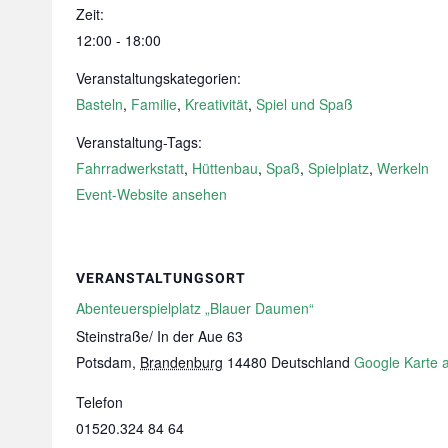
Zeit:
12:00 - 18:00
Veranstaltungskategorien:
Basteln
,
Familie
,
Kreativität
,
Spiel und Spaß
Veranstaltung-Tags:
Fahrradwerkstatt
,
Hüttenbau
,
Spaß
,
Spielplatz
,
Werkeln
Event-Website ansehen
VERANSTALTUNGSORT
Abenteuerspielplatz „Blauer Daumen“
Steinstraße/ In der Aue 63
Potsdam
,
Brandenburg
14480
Deutschland
Google Karte 
Telefon
01520.324 84 64