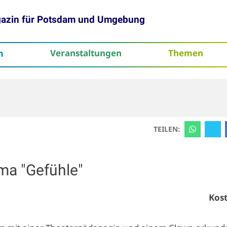
gazin für Potsdam und Umgebung
h
Veranstaltungen
Themen
tenschutz
TEILEN:
a "Gefühle"
Kost