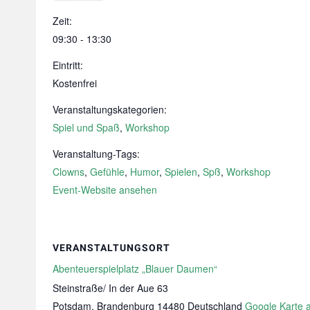
Zeit:
09:30 - 13:30
Eintritt:
Kostenfrei
Veranstaltungskategorien:
Spiel und Spaß
,
Workshop
Veranstaltung-Tags:
Clowns
,
Gefühle
,
Humor
,
Spielen
,
Spß
,
Workshop
Event-Website ansehen
VERANSTALTUNGSORT
Abenteuerspielplatz „Blauer Daumen“
Steinstraße/ In der Aue 63
Potsdam
,
Brandenburg
14480
Deutschland
Google Karte 