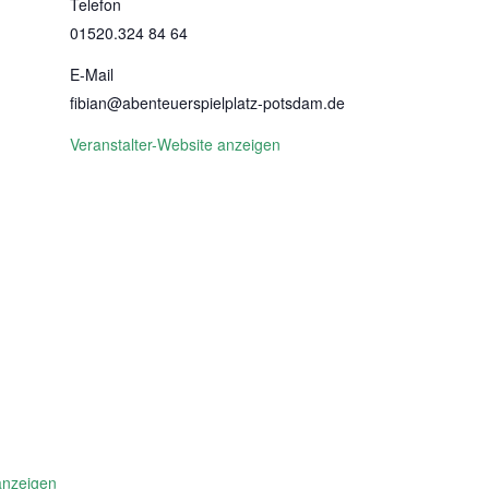
Telefon
01520.324 84 64
E-Mail
fibian@abenteuerspielplatz-potsdam.de
Veranstalter-Website anzeigen
anzeigen