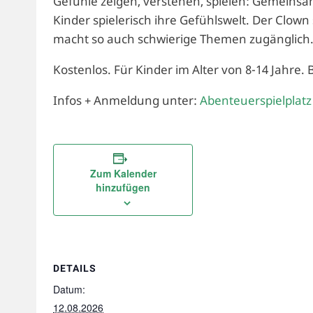
Gefühle zeigen, verstehen, spielen: Gemeins
Kinder spielerisch ihre Gefühlswelt. Der Clow
macht so auch schwierige Themen zugänglich
Kostenlos. Für Kinder im Alter von 8-14 Jahre. 
Infos + Anmeldung unter:
Abenteuerspielplat
Zum Kalender
hinzufügen
DETAILS
Datum:
12.08.2026