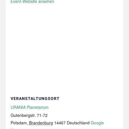
Event-Website ansehen
VERANSTALTUNGSORT
URANIA Planetarium
Gutenbergstr. 71-72
Potsdam
,
Brandenburg
14467
Deutschland
Google