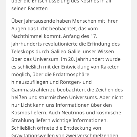
über die Entschlüsselung des Kosmos in all
seinen Facetten
Über Jahrtausende haben Menschen mit ihren
Augen das Licht beobachtet, das vom
Nachthimmel kommt. Anfang des 17.
Jahrhunderts revolutionierte die Erfindung des
Teleskops durch Galileo Galilei unser Wissen
über das Universum. Im 20. Jahrhundert wurde
es schließlich mit der Entwicklung von Raketen
möglich, über die Erdatmosphäre
hinauszufliegen und Röntgen- und
Gammastrahlen zu beobachten, die Zeichen des
heißen und stürmischen Universums. Aber nicht
nur Licht kann uns Informationen über den
Kosmos liefern. Auch Neutrinos und kosmische
Strahlung liefern wichtige Informationen.
Schließlich öffnete die Entdeckung von
Gravitationswellen von zwei verschmelzenden