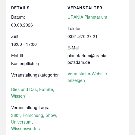
DETAILS
VERANSTALTER
Datum:
URANIA Planetarium
09.08.2026
Telefon
Zeit:
0331.270 27 21
16:00 - 17:00
E-Mail
Eintritt:
planetarium@urania-
potsdam.de
Kostenpflichtig
Veranstalter-Website
Veranstaltungskategorien
anzeigen
:
Dies und Das
,
Familie
,
Wissen
Veranstaltung-Tags:
360°
,
Forschung
,
Show
,
Universum
,
Wissenswertes