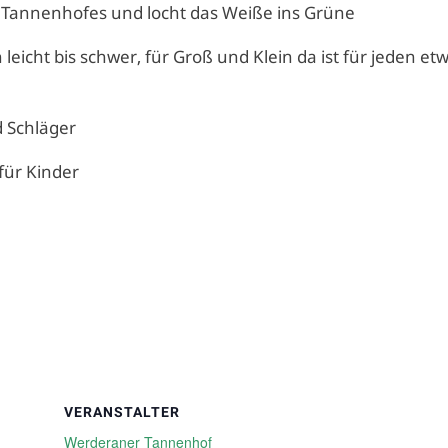
 Tannenhofes und locht das Weiße ins Grüne
eicht bis schwer, für Groß und Klein da ist für jeden et
d Schläger
 für Kinder
VERANSTALTER
Werderaner Tannenhof