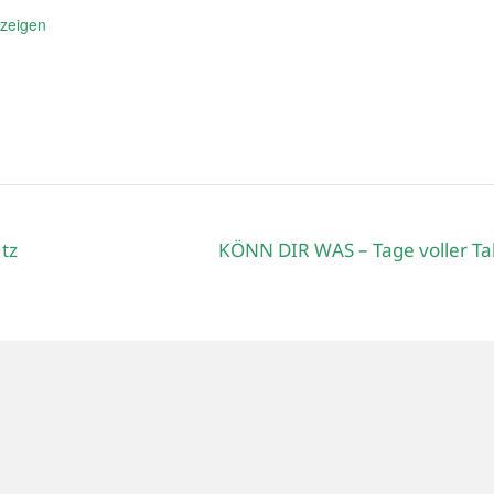
nzeigen
tz
KÖNN DIR WAS – Tage voller Ta