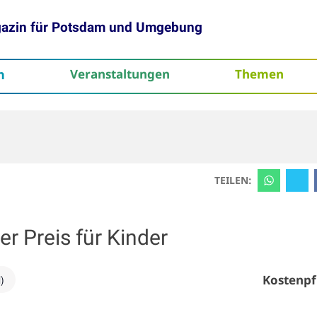
gazin für Potsdam und Umgebung
h
Veranstaltungen
Themen
tenschutz
TEILEN:
er Preis für Kinder
Kostenpf
)