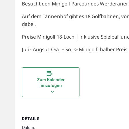
Besucht den Minigolf Parcour des Werderaner
Auf dem Tannenhof gibt es 18 Golfbahnen, von l
dabei.
Preise Minigolf 18-Loch | inklusive Spielball un
Juli - Augsut / Sa. + So. -> Minigolf: halber Preis
Zum Kalender
hinzufügen
DETAILS
Datum: