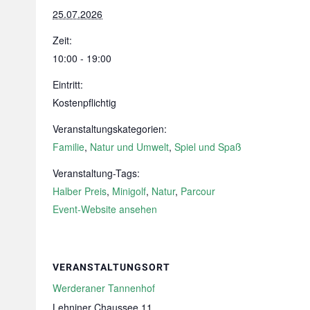
25.07.2026
Zeit:
10:00 - 19:00
Eintritt:
Kostenpflichtig
Veranstaltungskategorien:
Familie
,
Natur und Umwelt
,
Spiel und Spaß
Veranstaltung-Tags:
Halber Preis
,
Minigolf
,
Natur
,
Parcour
Event-Website ansehen
VERANSTALTUNGSORT
Werderaner Tannenhof
Lehniner Chaussee 11