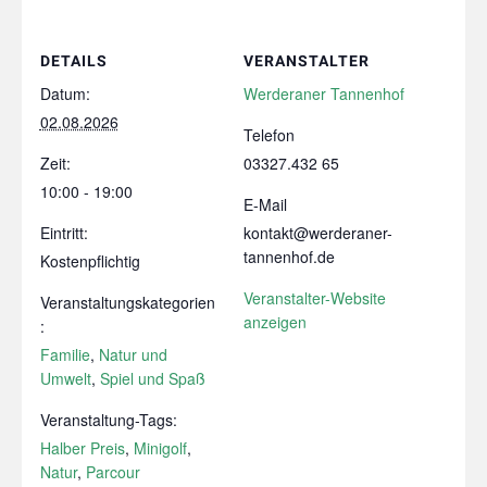
DETAILS
VERANSTALTER
Datum:
Werderaner Tannenhof
02.08.2026
Telefon
Zeit:
03327.432 65
10:00 - 19:00
E-Mail
Eintritt:
kontakt@werderaner-
tannenhof.de
Kostenpflichtig
Veranstalter-Website
Veranstaltungskategorien
anzeigen
:
Familie
,
Natur und
Umwelt
,
Spiel und Spaß
Veranstaltung-Tags:
Halber Preis
,
Minigolf
,
Natur
,
Parcour