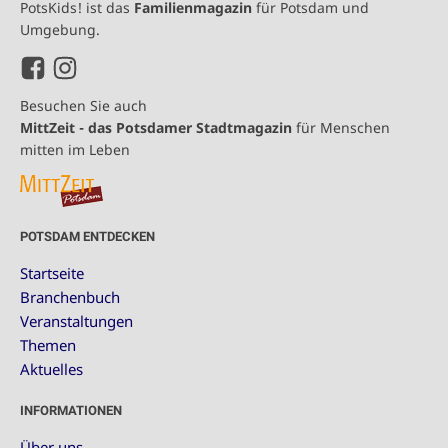
PotsKids! ist das
Familienmagazin
für Potsdam und
Umgebung.
Besuchen Sie auch
MittZeit - das Potsdamer Stadtmagazin
für Menschen
mitten im Leben
POTSDAM ENTDECKEN
Startseite
Branchenbuch
Veranstaltungen
Themen
Aktuelles
INFORMATIONEN
Über uns