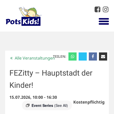
TEILEN:
Alle Veranstaltungen
FEZitty – Hauptstadt der
Kinder!
15.07.2026, 10:00
-
16:30
Kostenpflichtig
Event Series
(See All)