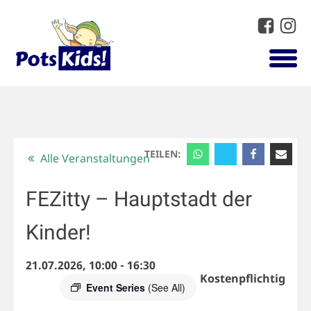
TEILEN:
Alle Veranstaltungen
FEZitty – Hauptstadt der
Kinder!
21.07.2026, 10:00
-
16:30
Kostenpflichtig
Event Series
(See All)