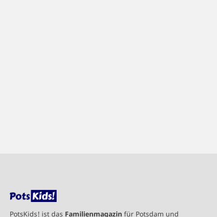
PotsKids! ist das
Familienmagazin
für Potsdam und