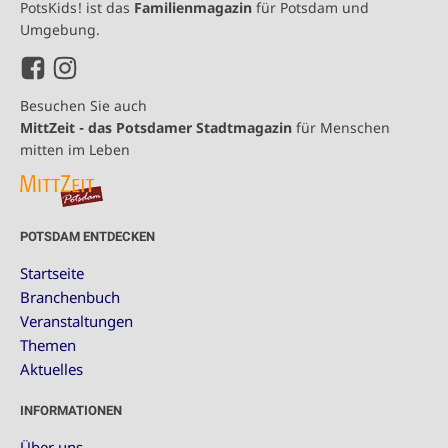
PotsKids! ist das
Familienmagazin
für Potsdam und
Umgebung.
Besuchen Sie auch
MittZeit - das Potsdamer Stadtmagazin
für Menschen
mitten im Leben
POTSDAM ENTDECKEN
Startseite
Branchenbuch
Veranstaltungen
Themen
Aktuelles
INFORMATIONEN
Über uns