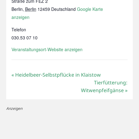
Straße zum FEZ 2
Berlin
,
Berlin
12459
Deutschland
Google Karte
anzeigen
Telefon
030.53 07 10
Veranstaltungsort-Website anzeigen
«
Heidelbeer-Selbstpflücke in Klaistow
Tierfütterung:
Witwenpfeifgänse
»
Anzeigen