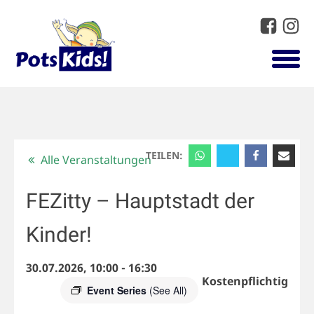
TEILEN:
Alle Veranstaltungen
FEZitty – Hauptstadt der
Kinder!
30.07.2026, 10:00
-
16:30
Kostenpflichtig
Event Series
(See All)