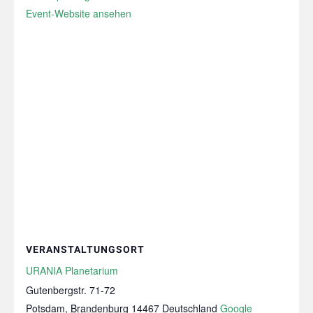
Event-Website ansehen
VERANSTALTUNGSORT
URANIA Planetarium
Gutenbergstr. 71-72
Potsdam
,
Brandenburg
14467
Deutschland
Google