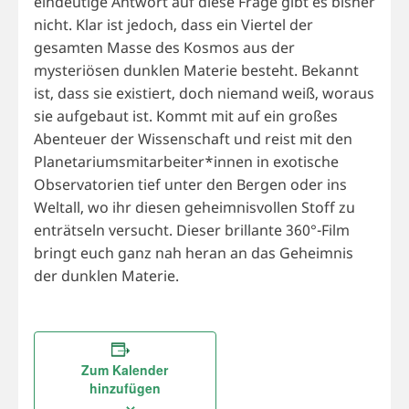
eindeutige Antwort auf diese Frage gibt es bisher
nicht. Klar ist jedoch, dass ein Viertel der
gesamten Masse des Kosmos aus der
mysteriösen dunklen Materie besteht. Bekannt
ist, dass sie existiert, doch niemand weiß, woraus
sie aufgebaut ist. Kommt mit auf ein großes
Abenteuer der Wissenschaft und reist mit den
Planetariumsmitarbeiter*innen in exotische
Observatorien tief unter den Bergen oder ins
Weltall, wo ihr diesen geheimnisvollen Stoff zu
enträtseln versucht. Dieser brillante 360°-Film
bringt euch ganz nah heran an das Geheimnis
der dunklen Materie.
Zum Kalender
hinzufügen