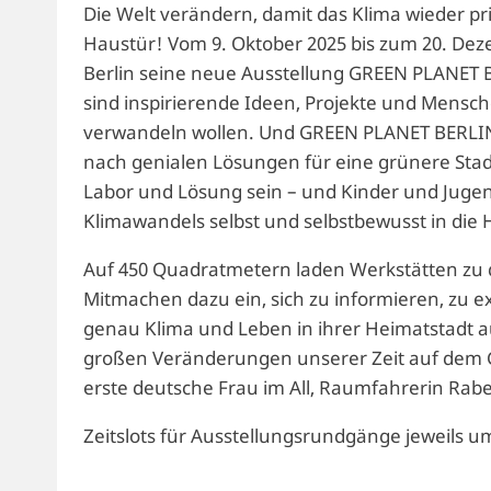
Die Welt verändern, damit das Klima wieder pri
Haustür! Vom 9. Oktober 2025 bis zum 20. Dez
Berlin seine neue Ausstellung GREEN PLANET B
sind inspirierende Ideen, Projekte und Mensche
verwandeln wollen. Und GREEN PLANET BERLIN i
nach genialen Lösungen für eine grünere St
Labor und Lösung sein – und Kinder und Jugen
Klimawandels selbst und selbstbewusst in di
Auf 450 Quadratmetern laden Werkstätten zu 
Mitmachen dazu ein, sich zu informieren, zu 
genau Klima und Leben in ihrer Heimatstadt a
großen Veränderungen unserer Zeit auf dem G
erste deutsche Frau im All, Raumfahrerin Rab
Zeitslots für Ausstellungsrundgänge jeweils um