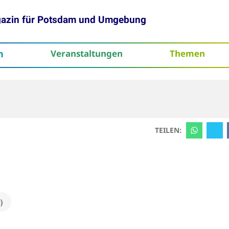
gazin für Potsdam und Umgebung
h
Veranstaltungen
Themen
tenschutz
TEILEN:
)