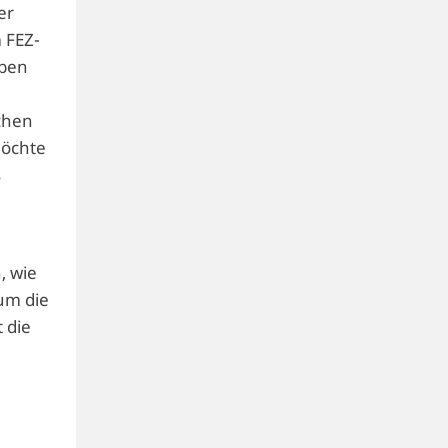
er
 FEZ-
eben
chen
möchte
s
, wie
um die
 die