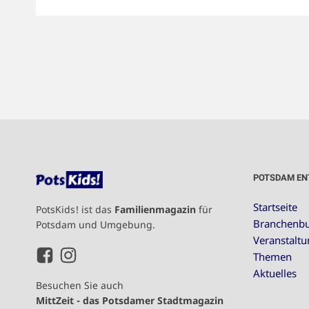
POTSDAM EN
Startseite
PotsKids! ist das
Familienmagazin
für
Branchenb
Potsdam und Umgebung.
Veranstalt
Themen
Aktuelles
Besuchen Sie auch
MittZeit - das Potsdamer Stadtmagazin