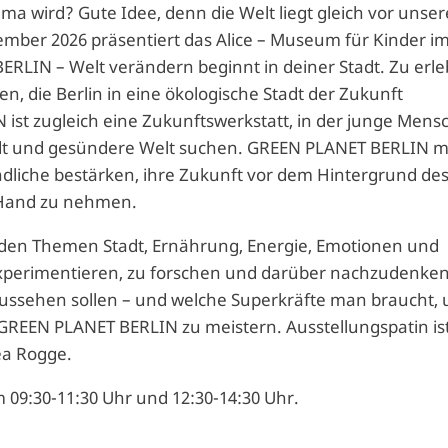
ma wird? Gute Idee, denn die Welt liegt gleich vor unser
ember 2026 präsentiert das Alice – Museum für Kinder im
ERLIN – Welt verändern beginnt in deiner Stadt. Zu erl
n, die Berlin in eine ökologische Stadt der Zukunft
st zugleich eine Zukunftswerkstatt, in der junge Mens
adt und gesündere Welt suchen. GREEN PLANET BERLIN 
dliche bestärken, ihre Zukunft vor dem Hintergrund de
e Hand zu nehmen.
den Themen Stadt, Ernährung, Energie, Emotionen und
experimentieren, zu forschen und darüber nachzudenken
ussehen sollen – und welche Superkräfte man braucht, 
REEN PLANET BERLIN zu meistern. Ausstellungspatin ist
ea Rogge.
 09:30-11:30 Uhr und 12:30-14:30 Uhr.