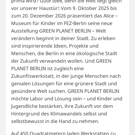
prima wird? Gute Idee, denn die Welt liegt gleich
vor unserer Haustür! Vom 9. Oktober 2025 bis
zum 20. Dezember 2026 präsentiert das Alice –
Museum für Kinder im FEZ-Berlin seine neue
Ausstellung GREEN PLANET BERLIN – Welt
verändern beginnt in deiner Stadt. Zu erleben
sind inspirierende Ideen, Projekte und
Menschen, die Berlin in eine ökologische Stadt
der Zukunft verwandeln wollen. Und GREEN
PLANET BERLIN ist zugleich eine
Zukunftswerkstatt, in der junge Menschen nach
genialen Lösungen für eine grünere Stadt und
gesündere Welt suchen. GREEN PLANET BERLIN
möchte Labor und Lösung sein – und Kinder und
Jugendliche bestärken, ihre Zukunft vor dem
Hintergrund des Klimawandels selbst und
selbstbewusst in die Hand zu nehmen.
Auf 450 Quadratmetern laden Werkstätten zu