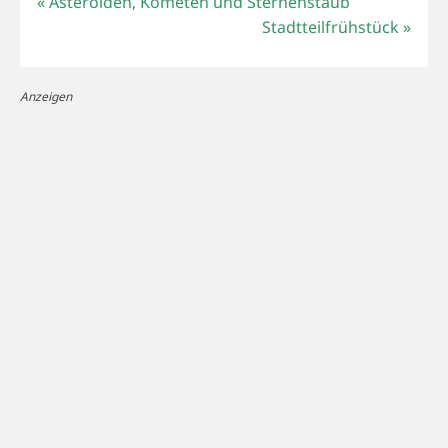
«
Asteroiden, Kometen und Sternenstaub
Stadtteilfrühstück
»
Anzeigen