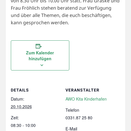
von 8.30 Uhr bis 10.00 Uhr statt. Frau Gräske und
Frau Fröhlich stehen beratend zur Verfügung
und über alle Themen, die euch beschäftigen,
kann gesprochen werden.
Zum Kalender
hinzufügen
DETAILS
VERANSTALTER
Datum:
AWO Kita Kinderhafen
20.10.2026
Telefon
Zeit:
0331.87 25 80
08:30 - 10:00
E-Mail