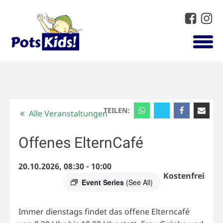
TEILEN:
Alle Veranstaltungen
Offenes ElternCafé
20.10.2026, 08:30
-
10:00
Kostenfrei
Event Series
(See All)
Immer dienstags findet das offene Elterncafé