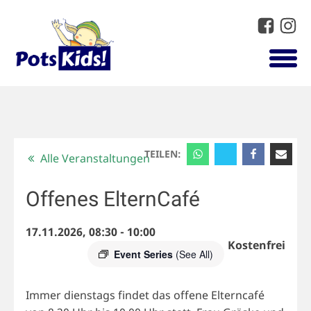
TEILEN:
Alle Veranstaltungen
Offenes ElternCafé
17.11.2026, 08:30
-
10:00
Kostenfrei
Event Series
(See All)
Immer dienstags findet das offene Elterncafé