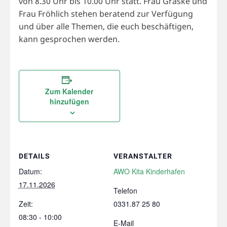
von 8.30 Uhr bis 10.00 Uhr statt. Frau Gräske und
Frau Fröhlich stehen beratend zur Verfügung
und über alle Themen, die euch beschäftigen,
kann gesprochen werden.
Zum Kalender
hinzufügen
DETAILS
VERANSTALTER
Datum:
AWO Kita Kinderhafen
17.11.2026
Telefon
Zeit:
0331.87 25 80
08:30 - 10:00
E-Mail