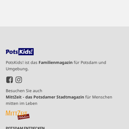
PotsKids! ist das
Familienmagazin
für Potsdam und
Umgebung.
Besuchen Sie auch
MittZeit - das Potsdamer Stadtmagazin
für Menschen
mitten im Leben
POTSDAM ENTDECKEN