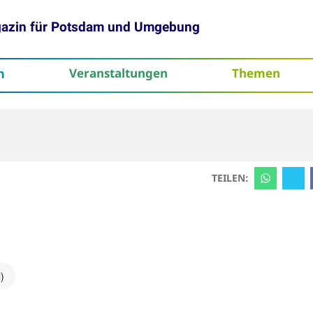
gazin für Potsdam und Umgebung
h
Veranstaltungen
Themen
tenschutz
TEILEN:
)