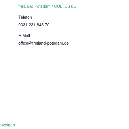
freiLand Potsdam / CULTUS uG
Telefon
0331.231 846 70
E-Mail
office@freiland-potsdam.de
anzeigen