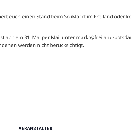
chert euch einen Stand beim SoliMarkt im Freiland oder 
ist ab dem 31. Mai per Mail unter markt@freiland-potsd
ngehen werden nicht berücksichtigt.
VERANSTALTER