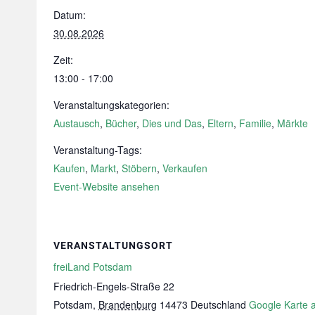
Datum:
30.08.2026
Zeit:
13:00 - 17:00
Veranstaltungskategorien:
Austausch
,
Bücher
,
Dies und Das
,
Eltern
,
Familie
,
Märkte
Veranstaltung-Tags:
Kaufen
,
Markt
,
Stöbern
,
Verkaufen
Event-Website ansehen
VERANSTALTUNGSORT
freiLand Potsdam
Friedrich-Engels-Straße 22
Potsdam
,
Brandenburg
14473
Deutschland
Google Karte 