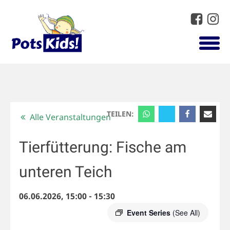
TEILEN:
Alle Veranstaltungen
Tierfütterung: Fische am
unteren Teich
06.06.2026, 15:00
-
15:30
Event Series
(See All)