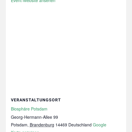
Event-Website ansehen
VERANSTALTUNGSORT
Biosphäre Potsdam
Georg-Hermann-Allee 99
Potsdam
,
Brandenburg
14469
Deutschland
Google