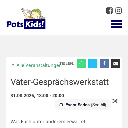
TEILEN:
Alle Veranstaltungen
Väter-Gesprächswerkstatt
31.08.2026, 18:00
-
20:00
3€
Event Series
(See All)
Was Euch unter anderem erwartet: