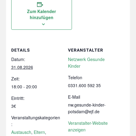
Zum Kalender
hinzufügen
DETAILS
VERANSTALTER
Datum:
Netzwerk Gesunde
Kinder
31.08.2026
Telefon
Zeit:
0331.600 592 35
18:00 - 20:00
E-Mail
Eintritt:
nw.gesunde-kinder-
3€
potsdam@ejf.de
Veranstaltungskategorien
Veranstalter-Website
:
anzeigen
Austausch
,
Eltern
,