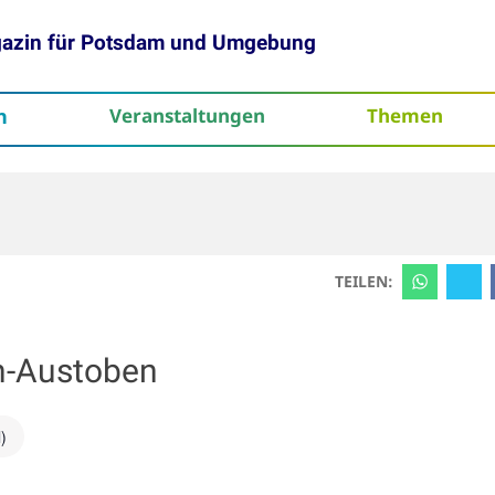
gazin für Potsdam und Umgebung
h
Veranstaltungen
Themen
tenschutz
TEILEN:
n-Austoben
)