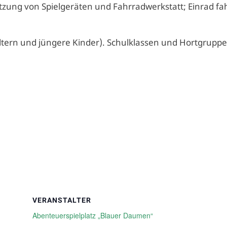
ung von Spielgeräten und Fahrradwerkstatt; Einrad fa
 Eltern und jüngere Kinder). Schulklassen und Hortgrupp
VERANSTALTER
Abenteuerspielplatz „Blauer Daumen“