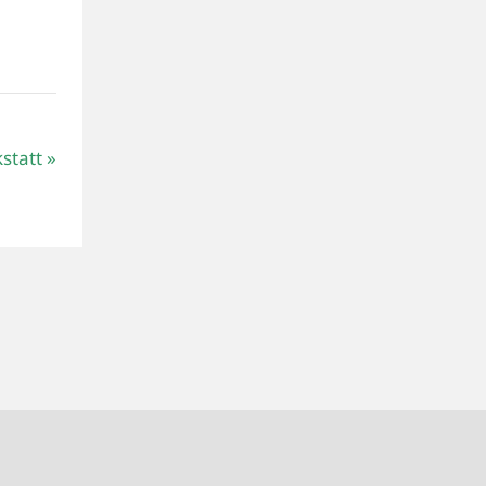
statt
»