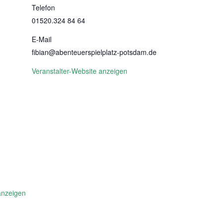
Telefon
01520.324 84 64
E-Mail
fibian@abenteuerspielplatz-potsdam.de
Veranstalter-Website anzeigen
anzeigen