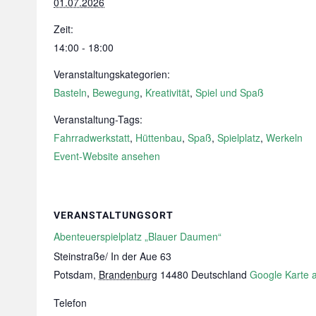
01.07.2026
Zeit:
14:00 - 18:00
Veranstaltungskategorien:
Basteln
,
Bewegung
,
Kreativität
,
Spiel und Spaß
Veranstaltung-Tags:
Fahrradwerkstatt
,
Hüttenbau
,
Spaß
,
Spielplatz
,
Werkeln
Event-Website ansehen
VERANSTALTUNGSORT
Abenteuerspielplatz „Blauer Daumen“
Steinstraße/ In der Aue 63
Potsdam
,
Brandenburg
14480
Deutschland
Google Karte 
Telefon