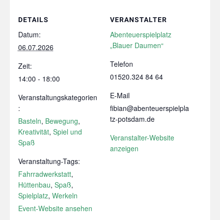
DETAILS
VERANSTALTER
Datum:
Abenteuerspielplatz
„Blauer Daumen“
06.07.2026
Telefon
Zeit:
01520.324 84 64
14:00 - 18:00
E-Mail
Veranstaltungskategorien
:
fibian@abenteuerspielpla
tz-potsdam.de
Basteln
,
Bewegung
,
Kreativität
,
Spiel und
Veranstalter-Website
Spaß
anzeigen
Veranstaltung-Tags:
Fahrradwerkstatt
,
Hüttenbau
,
Spaß
,
Spielplatz
,
Werkeln
Event-Website ansehen