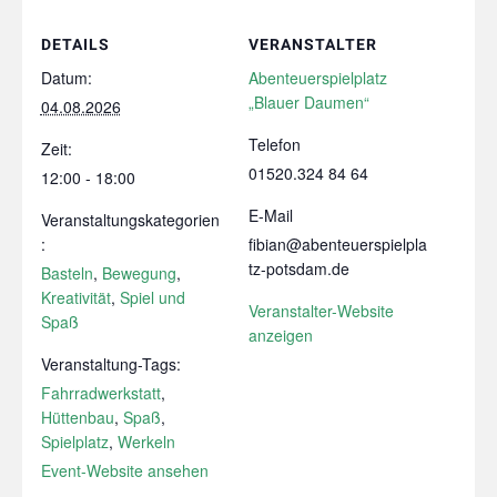
DETAILS
VERANSTALTER
Datum:
Abenteuerspielplatz
„Blauer Daumen“
04.08.2026
Telefon
Zeit:
01520.324 84 64
12:00 - 18:00
E-Mail
Veranstaltungskategorien
:
fibian@abenteuerspielpla
tz-potsdam.de
Basteln
,
Bewegung
,
Kreativität
,
Spiel und
Veranstalter-Website
Spaß
anzeigen
Veranstaltung-Tags:
Fahrradwerkstatt
,
Hüttenbau
,
Spaß
,
Spielplatz
,
Werkeln
Event-Website ansehen