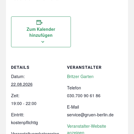
Zum Kalender
hinzufügen
DETAILS
VERANSTALTER
Datum:
Britzer Garten
22.08.2026
Telefon
Zeit:
030.700 90 61 86
19:00 - 22:00
E-Mail
Eintritt:
service@gruen-berlin.de
kostenpflichtig
Veranstalter-Website
anzeigen
Veranstaltungskategorien