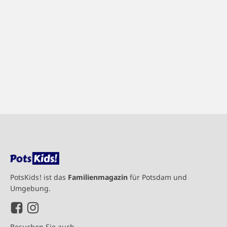
PotsKids! ist das
Familienmagazin
für Potsdam und
Umgebung.
Besuchen Sie auch