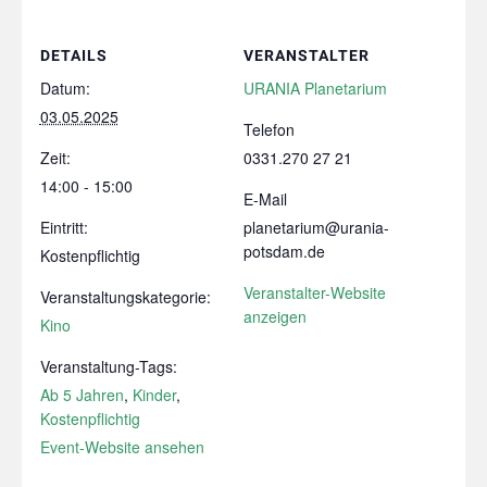
DETAILS
VERANSTALTER
Datum:
URANIA Planetarium
03.05.2025
Telefon
Zeit:
0331.270 27 21
14:00 - 15:00
E-Mail
Eintritt:
planetarium@urania-
potsdam.de
Kostenpflichtig
Veranstalter-Website
Veranstaltungskategorie:
anzeigen
Kino
Veranstaltung-Tags:
Ab 5 Jahren
,
Kinder
,
Kostenpflichtig
Event-Website ansehen