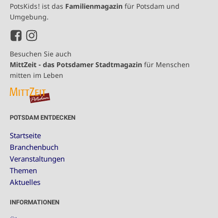
PotsKids! ist das
Familienmagazin
für Potsdam und
Umgebung.
Besuchen Sie auch
MittZeit - das Potsdamer Stadtmagazin
für Menschen
mitten im Leben
POTSDAM ENTDECKEN
Startseite
Branchenbuch
Veranstaltungen
Themen
Aktuelles
INFORMATIONEN