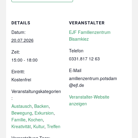
DETAILS
VERANSTALTER
Datum:
EJF Familienzentrum
Bisamkiez
20.07.2026
Telefon
Zeit:
0331.817 12 63
15:00 - 18:00
E-Mail
Eintritt:
amilienzentrum.potsdam
Kostenfrei
@ejf.de
Veranstaltungskategorien
Veranstalter-Website
:
anzeigen
Austausch
,
Backen
,
Bewegung
,
Exkursion
,
Familie
,
Kochen
,
Kreativität
,
Kultur
,
Treffen
Veranstaltung-Tags: