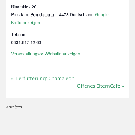
Bisamkiez 26
Potsdam
,
Brandenburg
14478
Deutschland
Google
Karte anzeigen
Telefon
0331.817 12 63
Veranstaltungsort-Website anzeigen
«
Tierfütterung: Chamäleon
Offenes ElternCafé
»
Anzeigen