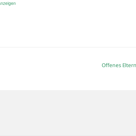
anzeigen
Offenes Elter