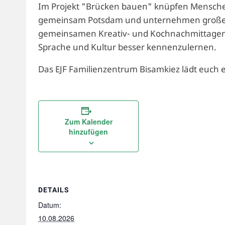
Im Projekt "Brücken bauen" knüpfen Menschen
gemeinsam Potsdam und unternehmen große F
gemeinsamen Kreativ- und Kochnachmittagen ei
Sprache und Kultur besser kennenzulernen.
Das EJF Familienzentrum Bisamkiez lädt euch
Zum Kalender
hinzufügen
DETAILS
Datum:
10.08.2026