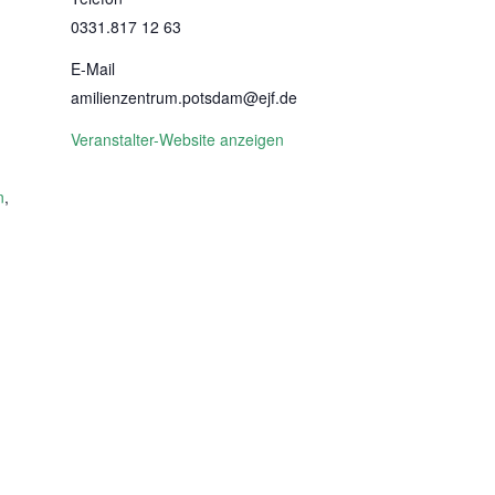
0331.817 12 63
E-Mail
amilienzentrum.potsdam@ejf.de
Veranstalter-Website anzeigen
n
,