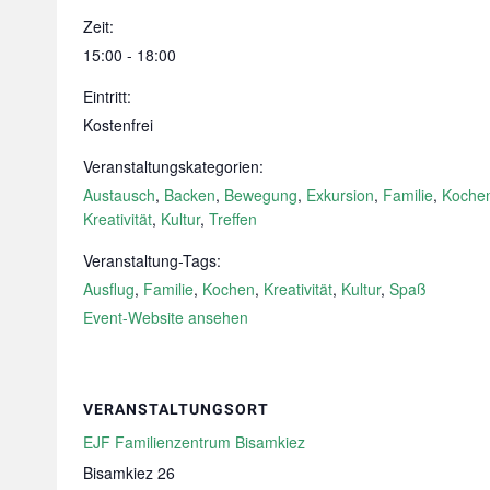
Zeit:
15:00 - 18:00
Eintritt:
Kostenfrei
Veranstaltungskategorien:
Austausch
,
Backen
,
Bewegung
,
Exkursion
,
Familie
,
Koche
Kreativität
,
Kultur
,
Treffen
Veranstaltung-Tags:
Ausflug
,
Familie
,
Kochen
,
Kreativität
,
Kultur
,
Spaß
Event-Website ansehen
VERANSTALTUNGSORT
EJF Familienzentrum Bisamkiez
Bisamkiez 26