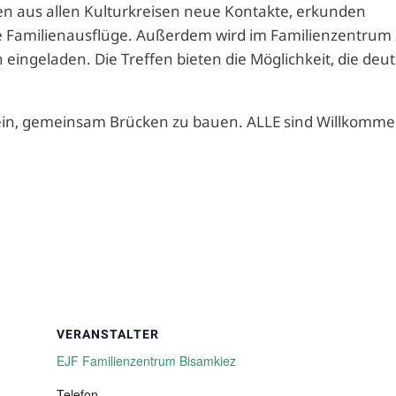
 aus allen Kulturkreisen neue Kontakte, erkunden
amilienausflüge. Außerdem wird im Familienzentrum 
ngeladen. Die Treffen bieten die Möglichkeit, die deu
 ein, gemeinsam Brücken zu bauen. ALLE sind Willkomme
VERANSTALTER
EJF Familienzentrum Bisamkiez
Telefon