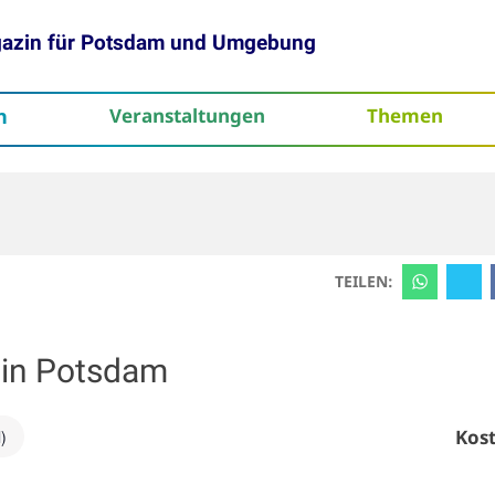
gazin für Potsdam und Umgebung
h
Veranstaltungen
Themen
tenschutz
TEILEN:
in Potsdam
Kost
)