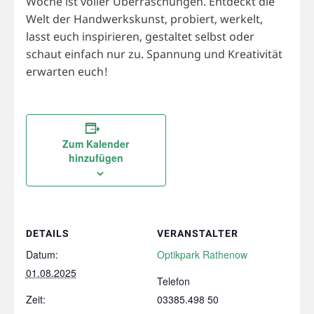
Woche ist voller Überraschungen. Entdeckt die
Welt der Handwerkskunst, probiert, werkelt,
lasst euch inspirieren, gestaltet selbst oder
schaut einfach nur zu. Spannung und Kreativität
erwarten euch!
Zum Kalender
hinzufügen
DETAILS
VERANSTALTER
Datum:
Optikpark Rathenow
01.08.2025
Telefon
Zeit:
03385.498 50