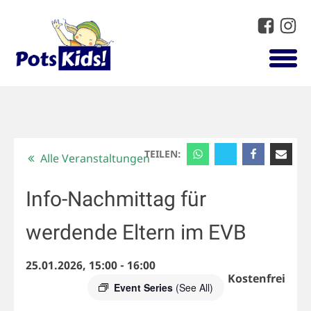
TEILEN:
Alle Veranstaltungen
Info-Nachmittag für
werdende Eltern im EVB
25.01.2026, 15:00
-
16:00
Kostenfrei
Event Series
(See All)