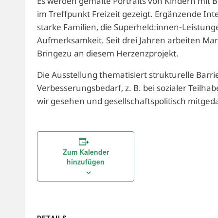
Es werden gemalte Portraits von Kindern mit
im Treffpunkt Freizeit gezeigt. Ergänzende Inte
starke Familien, die Superheld:innen-Leistung
Aufmerksamkeit. Seit drei Jahren arbeiten Mar
Bringezu an diesem Herzenzprojekt.
Die Ausstellung thematisiert strukturelle Barr
Verbesserungsbedarf, z. B. bei sozialer Teilhab
wir gesehen und gesellschaftspolitisch mitged
Zum Kalender
hinzufügen