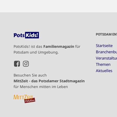
POTSDAM EN
Startseite
PotsKids! ist das
Familienmagazin
für
Branchenb
Potsdam und Umgebung.
Veranstalt
Themen
Aktuelles
Besuchen Sie auch
MittZeit - das Potsdamer Stadtmagazin
für Menschen mitten im Leben