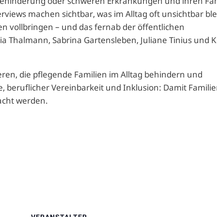
 Behinderung oder schweren Erkrankungen und ihren Fa
rviews machen sichtbar, was im Alltag oft unsichtbar ble
en vollbringen – und das fernab der öffentlichen
ia Thalmann, Sabrina Gartensleben, Juliane Tinius und K
ieren, die pflegende Familien im Alltag behindern und
e, beruflicher Vereinbarkeit und Inklusion: Damit Famili
acht werden.