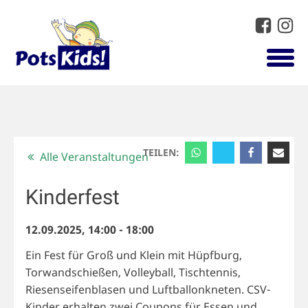
TEILEN:
Alle Veranstaltungen
Kinderfest
12.09.2025, 14:00
-
18:00
Ein Fest für Groß und Klein mit Hüpfburg,
Torwandschießen, Volleyball, Tischtennis,
Riesenseifenblasen und Luftballonkneten. CSV-
Kinder erhalten zwei Coupons für Essen und