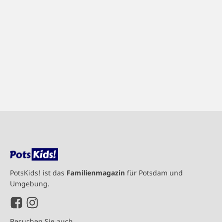
PotsKids! ist das
Familienmagazin
für Potsdam und
Umgebung.
Besuchen Sie auch