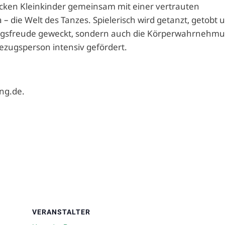
decken Kleinkinder gemeinsam mit einer vertrauten
 die Welt des Tanzes. Spielerisch wird getanzt, getobt 
gungsfreude geweckt, sondern auch die Körperwahrnehm
ezugsperson intensiv gefördert.
ng.de.
VERANSTALTER