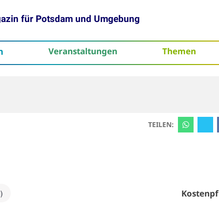
gazin für Potsdam und Umgebung
h
Veranstaltungen
Themen
tenschutz
TEILEN:
Kostenpf
)