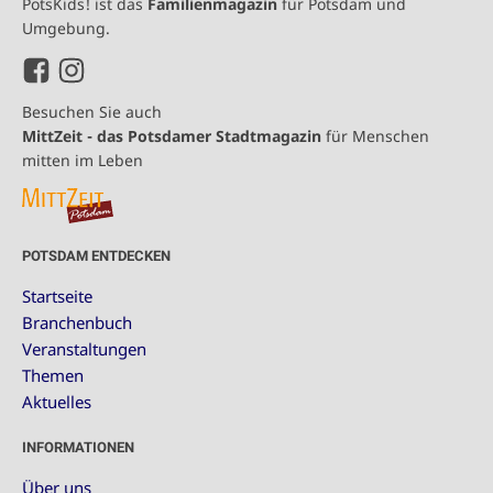
PotsKids! ist das
Familienmagazin
für Potsdam und
Umgebung.
Besuchen Sie auch
MittZeit - das Potsdamer Stadtmagazin
für Menschen
mitten im Leben
POTSDAM ENTDECKEN
Startseite
Branchenbuch
Veranstaltungen
Themen
Aktuelles
INFORMATIONEN
Über uns