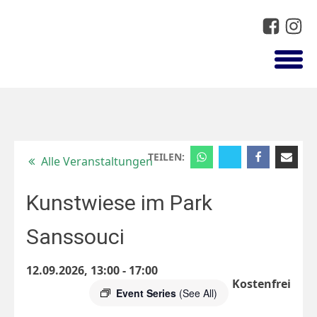
TEILEN:
Alle Veranstaltungen
Kunstwiese im Park
Sanssouci
12.09.2026, 13:00
-
17:00
Kostenfrei
Event Series
(See All)