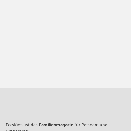
PotsKids! ist das
Familienmagazin
für Potsdam und