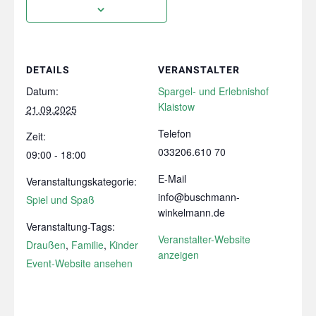
DETAILS
VERANSTALTER
Datum:
Spargel- und Erlebnishof
Klaistow
21.09.2025
Telefon
Zeit:
033206.610 70
09:00 - 18:00
E-Mail
Veranstaltungskategorie:
info@buschmann-
Spiel und Spaß
winkelmann.de
Veranstaltung-Tags:
Veranstalter-Website
Draußen
,
Familie
,
Kinder
anzeigen
Event-Website ansehen