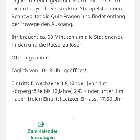
täglich für euch geöffnet. Macht mit und sucht
die im Labyrinth versteckten Stempelstationen.
Beantwortet die Quiz-Fragen und findet entlang
der Irrwege den Ausgang.
Ihr braucht ca. 60 Minuten um alle Stationen zu
finden und die Rätsel zu lösen.
Öffnungszeiten:
Täglich von 10-18 Uhr geöffnet!
Eintritt: Erwachsene 3 €, Kinder (von 1 m
Körpergröße bis 12 Jahre) 2 €, Kinder unter 1 m
haben freien Eintritt! Letzter Einlass: 17:30 Uhr.
Zum Kalender
hinzufügen