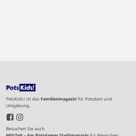
PotsKids! ist das
Familienmagazin
für Potsdam und
Umgebung.
Besuchen Sie auch
MittZeit - das Potsdamer Stadtmagazin
für Menschen