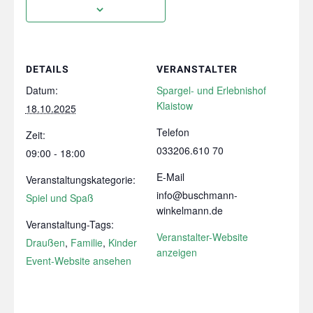
DETAILS
VERANSTALTER
Datum:
Spargel- und Erlebnishof
Klaistow
18.10.2025
Telefon
Zeit:
033206.610 70
09:00 - 18:00
E-Mail
Veranstaltungskategorie:
info@buschmann-
Spiel und Spaß
winkelmann.de
Veranstaltung-Tags:
Veranstalter-Website
Draußen
,
Familie
,
Kinder
anzeigen
Event-Website ansehen