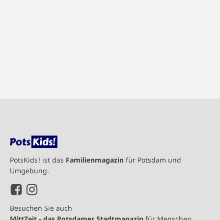
PotsKids! ist das
Familienmagazin
für Potsdam und
Umgebung.
Besuchen Sie auch
MittZeit - das Potsdamer Stadtmagazin
für Menschen