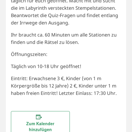
täglich für euch geöffnet. Macht mit und sucht
die im Labyrinth versteckten Stempelstationen.
Beantwortet die Quiz-Fragen und findet entlang
der Irrwege den Ausgang.
Ihr braucht ca. 60 Minuten um alle Stationen zu
finden und die Rätsel zu lösen.
Öffnungszeiten:
Täglich von 10-18 Uhr geöffnet!
Eintritt: Erwachsene 3 €, Kinder (von 1 m
Körpergröße bis 12 Jahre) 2 €, Kinder unter 1 m
haben freien Eintritt! Letzter Einlass: 17:30 Uhr.
Zum Kalender
hinzufügen