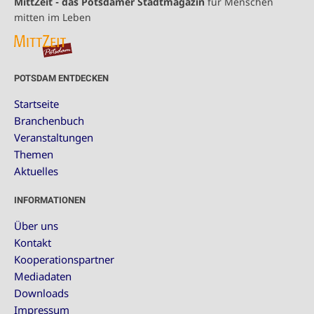
MittZeit - das Potsdamer Stadtmagazin
für Menschen
mitten im Leben
POTSDAM ENTDECKEN
Startseite
Branchenbuch
Veranstaltungen
Themen
Aktuelles
INFORMATIONEN
Über uns
Kontakt
Kooperationspartner
Mediadaten
Downloads
Impressum