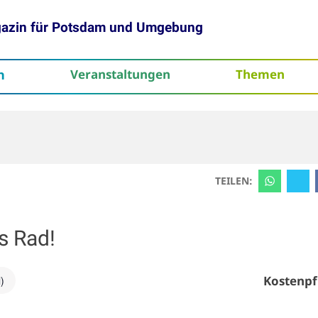
gazin für Potsdam und Umgebung
h
Veranstaltungen
Themen
tenschutz
TEILEN:
s Rad!
Kostenpf
)