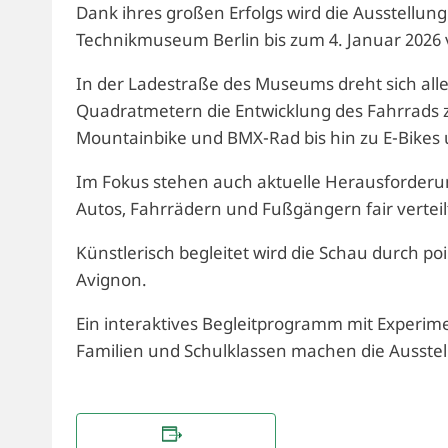
Dank ihres großen Erfolgs wird die Ausstellu
Technikmuseum Berlin bis zum 4. Januar 2026 
In der Ladestraße des Museums dreht sich alle
Quadratmetern die Entwicklung des Fahrrads z
Mountainbike und BMX-Rad bis hin zu E-Bikes
Im Fokus stehen auch aktuelle Herausforder
Autos, Fahrrädern und Fußgängern fair vertei
Künstlerisch begleitet wird die Schau durch poi
Avignon.
Ein interaktives Begleitprogramm mit Experime
Familien und Schulklassen machen die Ausstell