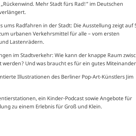
ng „Rückenwind. Mehr Stadt fürs Rad!“ im Deutschen
verlängert.
s ums Radfahren in der Stadt: Die Ausstellung zeigt auf 
um urbanen Verkehrsmittel für alle – vom ersten
 und Lastenrädern.
ungen im Stadtverkehr: Wie kann der knappe Raum zwis
lt werden? Und was braucht es für ein gutes Miteinande
ntierte Illustrationen des Berliner Pop-Art-Künstlers Jim
ntierstationen, ein Kinder-Podcast sowie Angebote für
ung zu einem Erlebnis für Groß und Klein.