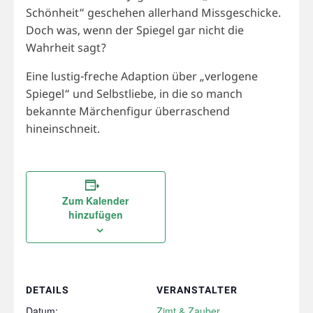
Schönheit“ geschehen allerhand Missgeschicke.
Doch was, wenn der Spiegel gar nicht die
Wahrheit sagt?
Eine lustig-freche Adaption über „verlogene
Spiegel“ und Selbstliebe, in die so manch
bekannte Märchenfigur überraschend
hineinschneit.
Zum Kalender
hinzufügen
DETAILS
VERANSTALTER
Datum:
Zimt & Zauber