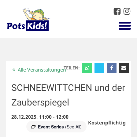
TEILEN:
Alle Veranstaltungen
SCHNEEWITTCHEN und der
Zauberspiegel
28.12.2025, 11:00
-
12:00
Kostenpflichtig
Event Series
(See All)