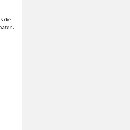
s die
maten.