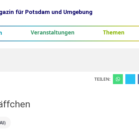
gazin für Potsdam und Umgebung
h
Veranstaltungen
Themen
tenschutz
TEILEN:
äffchen
All)