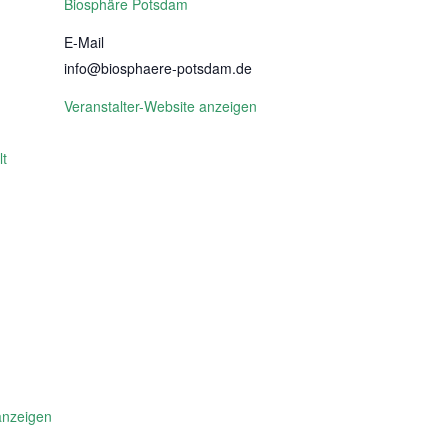
Biosphäre Potsdam
E-Mail
info@biosphaere-potsdam.de
Veranstalter-Website anzeigen
t
anzeigen