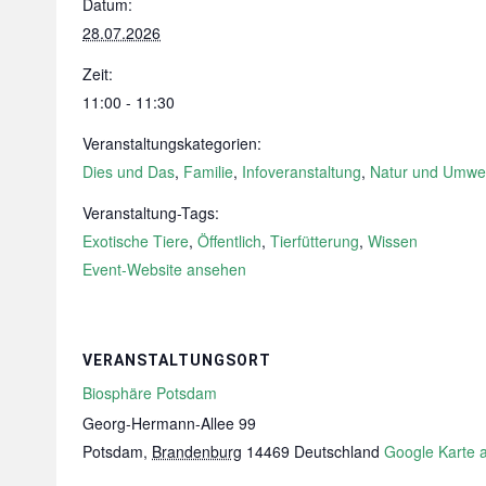
Datum:
28.07.2026
Zeit:
11:00 - 11:30
Veranstaltungskategorien:
Dies und Das
,
Familie
,
Infoveranstaltung
,
Natur und Umwel
Veranstaltung-Tags:
Exotische Tiere
,
Öffentlich
,
Tierfütterung
,
Wissen
Event-Website ansehen
VERANSTALTUNGSORT
Biosphäre Potsdam
Georg-Hermann-Allee 99
Potsdam
,
Brandenburg
14469
Deutschland
Google Karte 