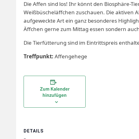
Die Affen sind los! Ihr könnt den Biosphäre-Ti
Weißbüscheläffchen zuschauen. Die aktiven Ak
aufgeweckte Art ein ganz besonderes Highlight.
Äffchen gerne zum Mittag essen sondern auch
Die Tierfütterung sind im Eintrittspreis enthalt
Treffpunkt:
Affengehege
Zum Kalender
hinzufügen
DETAILS