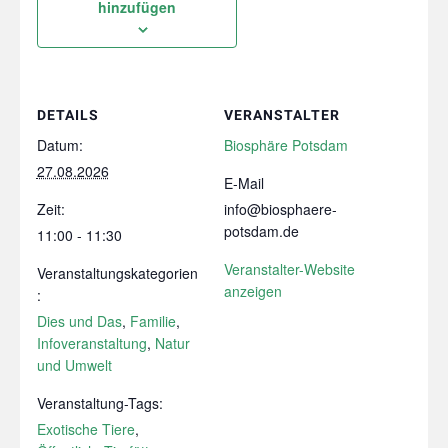
hinzufügen
DETAILS
VERANSTALTER
Datum:
Biosphäre Potsdam
27.08.2026
E-Mail
Zeit:
info@biosphaere-
potsdam.de
11:00 - 11:30
Veranstalter-Website
Veranstaltungskategorien
anzeigen
:
Dies und Das
,
Familie
,
Infoveranstaltung
,
Natur
und Umwelt
Veranstaltung-Tags:
Exotische Tiere
,