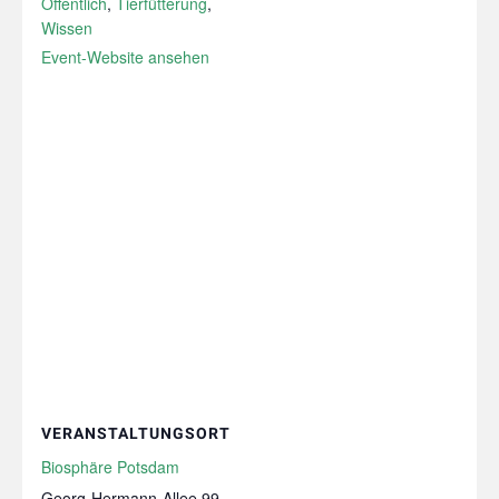
Öffentlich
,
Tierfütterung
,
Wissen
Event-Website ansehen
VERANSTALTUNGSORT
Biosphäre Potsdam
Georg-Hermann-Allee 99