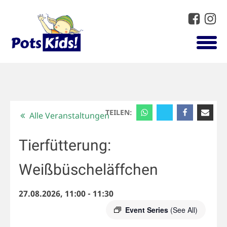
TEILEN:
Alle Veranstaltungen
Tierfütterung:
Weißbüscheläffchen
27.08.2026, 11:00
-
11:30
Event Series
(See All)