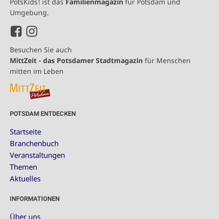
PotsKids! ist das
Familienmagazin
für Potsdam und
Umgebung.
Besuchen Sie auch
MittZeit - das Potsdamer Stadtmagazin
für Menschen
mitten im Leben
POTSDAM ENTDECKEN
Startseite
Branchenbuch
Veranstaltungen
Themen
Aktuelles
INFORMATIONEN
Über uns