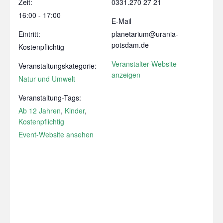
Zeit:
0331.270 27 21
16:00 - 17:00
E-Mail
Eintritt:
planetarium@urania-
potsdam.de
Kostenpflichtig
Veranstalter-Website
Veranstaltungskategorie:
anzeigen
Natur und Umwelt
Veranstaltung-Tags:
Ab 12 Jahren
,
Kinder
,
Kostenpflichtig
Event-Website ansehen