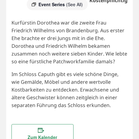
Kostenpflichtig
Event Series
(See All)
Kurfürstin Dorothea war die zweite Frau
Friedrich Wilhelms von Brandenburg. Aus erster
Ehe brachte er drei Jungs mit in die Ehe.
Dorothea und Friedrich Wilhelm bekamen
zusammen noch weitere sieben Kinder. Wie lebte
so eine fürstliche Patchworkfamilie damals?
Im Schloss Caputh gibt es viele schöne Dinge,
wie Gemälde, Möbel und andere wertvolle
Kostbarkeiten zu entdecken. Erwachsene und
ältere Geschwister können zeitgleich in einer
separaten Führung das Schloss erkunden.
Zum Kalender