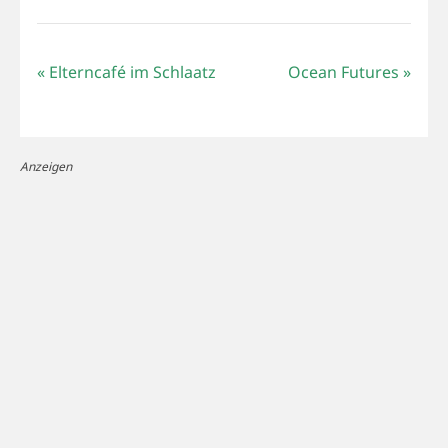
«
Elterncafé im Schlaatz
Ocean Futures
»
Anzeigen