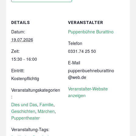
DETAILS
VERANSTALTER
Datum:
Puppenbühne Burattino
19.07.2026
Telefon
Zeit:
0331.74 25 50
15:30 - 16:00
E-Mail
Eintritt:
puppenbuehneburattino
@web.de
Kostenpflichtig
Veranstalter-Website
Veranstaltungskategorien
anzeigen
:
Dies und Das
,
Familie
,
Geschichten
,
Märchen
,
Puppentheater
Veranstaltung-Tags: