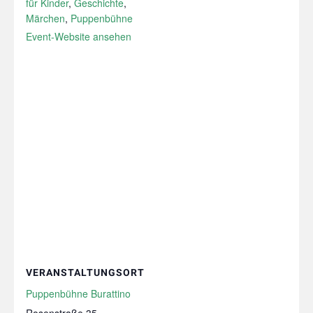
für Kinder
,
Geschichte
,
Märchen
,
Puppenbühne
Event-Website ansehen
VERANSTALTUNGSORT
Puppenbühne Burattino
Rosenstraße 35