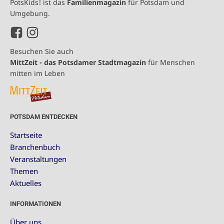
PotsKids! ist das
Familienmagazin
für Potsdam und
Umgebung.
Besuchen Sie auch
MittZeit - das Potsdamer Stadtmagazin
für Menschen
mitten im Leben
POTSDAM ENTDECKEN
Startseite
Branchenbuch
Veranstaltungen
Themen
Aktuelles
INFORMATIONEN
Über uns