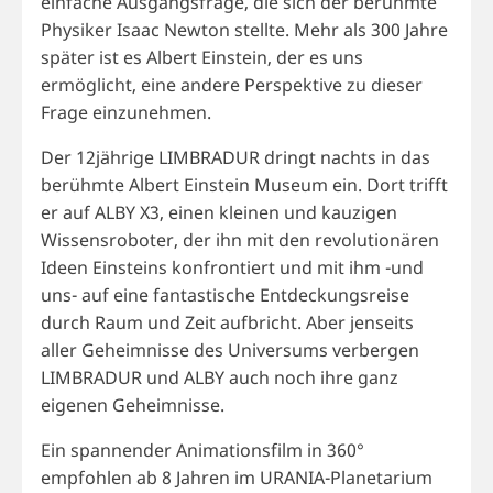
einfache Ausgangsfrage, die sich der berühmte
Physiker Isaac Newton stellte. Mehr als 300 Jahre
später ist es Albert Einstein, der es uns
ermöglicht, eine andere Perspektive zu dieser
Frage einzunehmen.
Der 12jährige LIMBRADUR dringt nachts in das
berühmte Albert Einstein Museum ein. Dort trifft
er auf ALBY X3, einen kleinen und kauzigen
Wissensroboter, der ihn mit den revolutionären
Ideen Einsteins konfrontiert und mit ihm -und
uns- auf eine fantastische Entdeckungsreise
durch Raum und Zeit aufbricht. Aber jenseits
aller Geheimnisse des Universums verbergen
LIMBRADUR und ALBY auch noch ihre ganz
eigenen Geheimnisse.
Ein spannender Animationsfilm in 360°
empfohlen ab 8 Jahren im URANIA-Planetarium