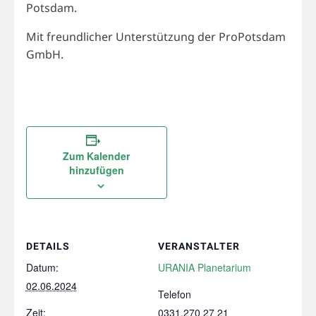
Potsdam.
Mit freundlicher Unterstützung der ProPotsdam
GmbH.
Zum Kalender
hinzufügen
DETAILS
VERANSTALTER
Datum:
URANIA Planetarium
02.06.2024
Telefon
Zeit:
0331.270 27 21