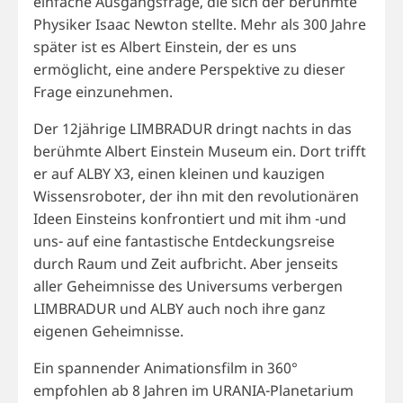
einfache Ausgangsfrage, die sich der berühmte
Physiker Isaac Newton stellte. Mehr als 300 Jahre
später ist es Albert Einstein, der es uns
ermöglicht, eine andere Perspektive zu dieser
Frage einzunehmen.
Der 12jährige LIMBRADUR dringt nachts in das
berühmte Albert Einstein Museum ein. Dort trifft
er auf ALBY X3, einen kleinen und kauzigen
Wissensroboter, der ihn mit den revolutionären
Ideen Einsteins konfrontiert und mit ihm -und
uns- auf eine fantastische Entdeckungsreise
durch Raum und Zeit aufbricht. Aber jenseits
aller Geheimnisse des Universums verbergen
LIMBRADUR und ALBY auch noch ihre ganz
eigenen Geheimnisse.
Ein spannender Animationsfilm in 360°
empfohlen ab 8 Jahren im URANIA-Planetarium